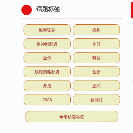
话题标签
银泰证券
机构
财神到配资
今日
金价
科技
钱程策略配资
创新
开启
正式
2026
新能源
全部话题标签