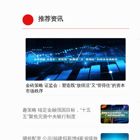
推荐资讯
金砖策略 证监会：塑造既“放得活”又“管得住”的资本
市场秩序
趣策略 锚定金融强国目标，“十五
五”聚焦完善中央银行制度
驷裕配资 公示!福建拟新增4家省级旅