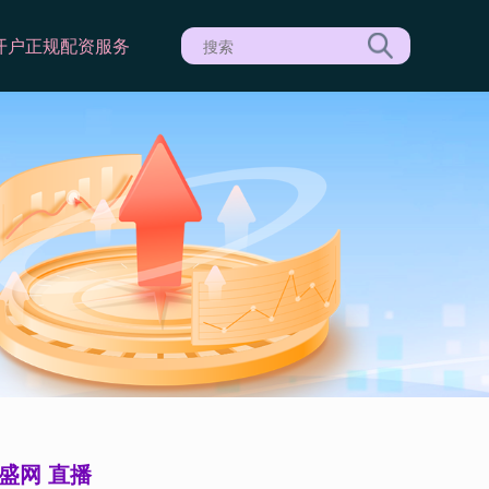
开户
正规配资服务
盛网 直播