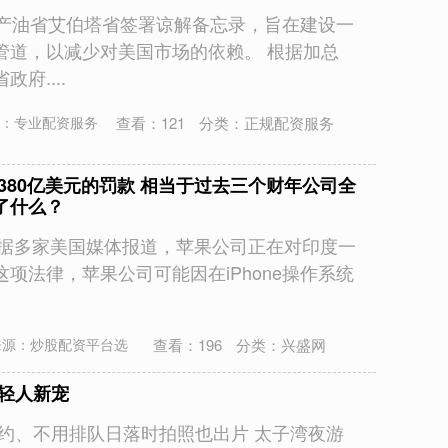
要产油省艾伯塔省签署谅解备忘录，旨在建设一
管道，以减少对美国市场的依赖。 根据加总
府....
查看：
121
分类：
正规配资服务
：专业配资服务
380亿美元的罚款 相当于过去三个财年公司全
了什么？
，据多家美国媒体报道，苹果公司正在对印度一
项法律，苹果公司可能因在iPhone操作系统
查看：
196
分类：
兴盛网
来源：炒股配资平台选
年轻人新宠
约、不用排队日落时拍照也出片 太子湾夜游