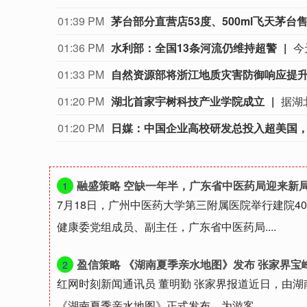
01:39 PM
茅台部分直营店53度、500ml飞天茅台售
01:36 PM
水利部：全国13条河流仍维持超警
01:33 PM
自然资源部将浙江地质灾害防御响应提升
01:20 PM
湖北首家宇树科技产业学院成立
01:20 PM
日媒：中国企业高校研发总投入超美国
融盛策略 空缺一年半，广东省中医药局迎来新
1
7月18日，广州中医药大学第三附属医院举行建院4
健康委党组成员、副主任，广东省中医药局....
盈信策略 《湖南夏季亲水地图》发布 张家界宝
2
红网时刻新闻通讯员 董明勤 张家界报道近日，由湖
《湖南夏季亲水地图》正式发布，为游客....