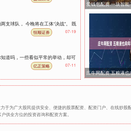
支球队， 今晚将在工体“决战”。 既
07-19
恒顺证券
你知道吗，一些看似平常的举动，却可
07-11
亿正策略
⑦致力于为广大股民提供安全、便捷的股票配资、配资门户、在线炒股
客户供全方位的投资咨询和配资方案。