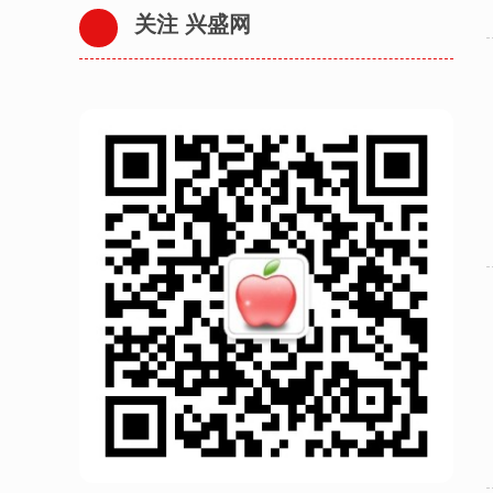
关注 兴盛网