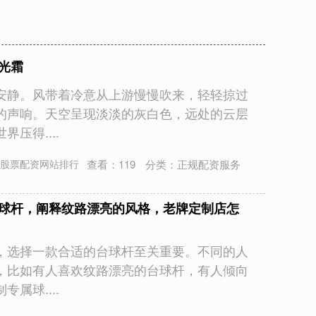
光霜
安静。风带着冷意从上游慢慢吹来，轻轻掠过
的声响。天空呈现淡淡的灰白色，远处的云层
压得....
查看：
119
分类：
正规配资服务
股票配资网站排行
台球杆，阐释纹路漂亮的风格，老牌定制店怎
，选择一款合适的台球杆至关重要。不同的人
，比如有人喜欢纹路漂亮的台球杆，有人倾向
属球....