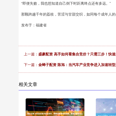
“即便失败，我也想知道自己倒下时距离终点还有多远。”
那颗跨越千年的荔枝，苦涩与甘甜交织，如同每个成年人的
发布于：福建省
上一篇：
盛豪配资 高手如何看集合竞价？只需三步！快速
下一篇：
金蝉子配资 陈旭：当汽车产业竞争进入加速转型
相关文章