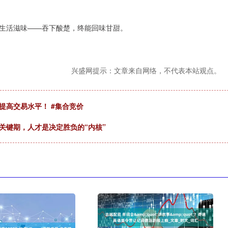
生活滋味——吞下酸楚，终能回味甘甜。
兴盛网提示：文章来自网络，不代表本站观点。
提高交易水平！ #集合竞价
关键期，人才是决定胜负的“内核”