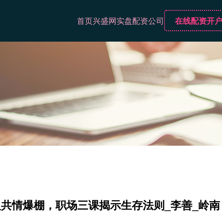
首页
兴盛网
实盘配资公司
在线配资开
人共情爆棚，职场三课揭示生存法则_李善_岭南