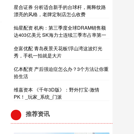
星合证券 分析适合新手的台球杆，阐释纹路
漂亮的风格，老牌定制店怎么收费
灿星配资 机构：第三季度全球DRAM销售额
达403亿美元 SK海力士连续三季市占率第一
垒富优配 青岛夜景天花板!浮山湾这波灯光
秀，手机一拍就是大片
亿本配资 产后强迫症怎么办？3个方法让你重
拾生活
维嘉资本 《千年3D版》：野外打宝-激情
PK！_玩家_系统_门派
推荐资讯