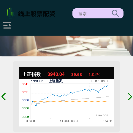
上证指数
3940.04
39.68
1.02%