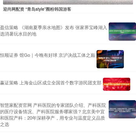
迎尚网配资 “青岛style”圈粉韩国游客
盈信策略 《湖南夏季亲水地图》发布 张家界宝峰湖入
选消暑玩水目的地
恒顺证券 馆Go｜今晚有好球 京沪决战工体之巅
赢证策略 上海金山区成立全国首个数字游民团支部
智慧家配资官网 产科医院的专家团队介绍、产科医院
的医疗设备情况、产科医院服务哪家强？北京美中宜
和医院产科：20年深耕孕产，用专业与温度定义品质
之选