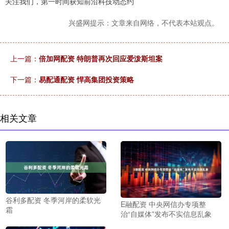
关注我们，第一时间获知前沿科技动态约
兴盛网提示：文章来自网络，不代表本站观点。
上一篇：
倍加网配资 特朗普再次回应爱泼斯坦案
下一篇：
易配通配资 悍高集团投资策略
相关文章
谷利多配资 冬季河岸的柔软光
E融配资 中央网信办专项整
霜
治“自媒体”发布不实信息乱象