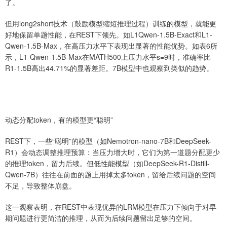
了。
但用long2short技术（鼓励模型缩短推理过程）训练的模型，就能更
好地保留单题性能，在REST下领先。如L1Qwen-1.5B-Exact和L1-
Qwen-1.5B-Max，在高压力水平下表现出显著的性能优势。如表6所
示，L1-Qwen-1.5B-Max在MATH500上压力水平s=9时，准确率比
R1-1.5B高出44.71%的显著差距。7B模型中也观察到类似的趋势。
动态分配token，有的模型更“聪明”
REST下，一些“聪明”的模型（如Nemotron-nano-7B和DeepSeek-
R1）会动态调整推理预算：当压力增大时，它们为第一道题分配更少
的推理token，留力后续。但低性能模型（如DeepSeek-R1-Distill-
Qwen-7B）往往在前面的题上用掉太多token，留给后续问题的空间
不足，导致整体崩盘。
这一观察表明，在REST中表现优异的LRM模型在压力下倾向于对早
期问题进行更简洁的推理，从而为后续问题留出足够的空间。