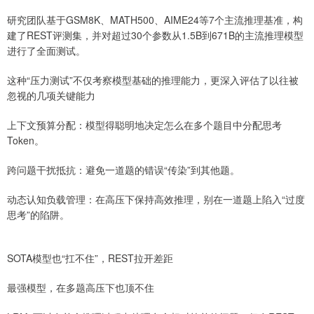
研究团队基于GSM8K、MATH500、AIME24等7个主流推理基准，构
建了REST评测集，并对超过30个参数从1.5B到671B的主流推理模型
进行了全面测试。
这种“压力测试”不仅考察模型基础的推理能力，更深入评估了以往被
忽视的几项关键能力
上下文预算分配：模型得聪明地决定怎么在多个题目中分配思考
Token。
跨问题干扰抵抗：避免一道题的错误“传染”到其他题。
动态认知负载管理：在高压下保持高效推理，别在一道题上陷入“过度
思考”的陷阱。
SOTA模型也“扛不住”，REST拉开差距
最强模型，在多题高压下也顶不住