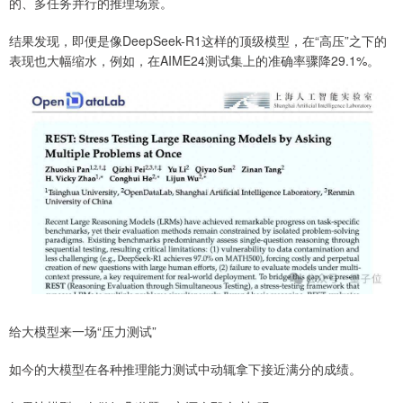
的、多任务并行的推理场景。
结果发现，即便是像DeepSeek-R1这样的顶级模型，在“高压”之下的
表现也大幅缩水，例如，在AIME24测试集上的准确率骤降29.1%。
给大模型来一场“压力测试”
如今的大模型在各种推理能力测试中动辄拿下接近满分的成绩。