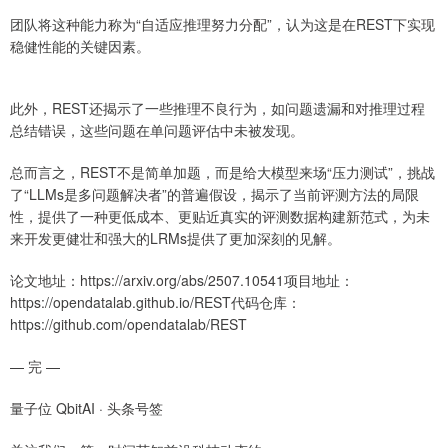
团队将这种能力称为“自适应推理努力分配”，认为这是在REST下实现
稳健性能的关键因素。
此外，REST还揭示了一些推理不良行为，如问题遗漏和对推理过程
总结错误，这些问题在单问题评估中未被发现。
总而言之，REST不是简单加题，而是给大模型来场“压力测试”，挑战
了“LLMs是多问题解决者”的普遍假设，揭示了当前评测方法的局限
性，提供了一种更低成本、更贴近真实的评测数据构建新范式，为未
来开发更健壮和强大的LRMs提供了更加深刻的见解。
论文地址：https://arxiv.org/abs/2507.10541项目地址：
https://opendatalab.github.io/REST代码仓库：
https://github.com/opendatalab/REST
— 完 —
量子位 QbitAI · 头条号签