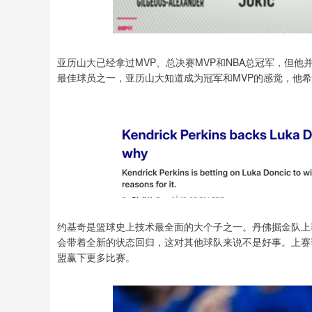
亚历山大已经拿过MVP、总决赛MVP和NBA总冠军，但
最佳球员之一，亚历山大知道成为冠军和MVP的感觉，他
约基奇是篮球史上技术最全面的大个子之一。丹佛掘金队上
会带着全新的状态回归，这对其他球队来说不是好事。上赛
盟赢下更多比赛。