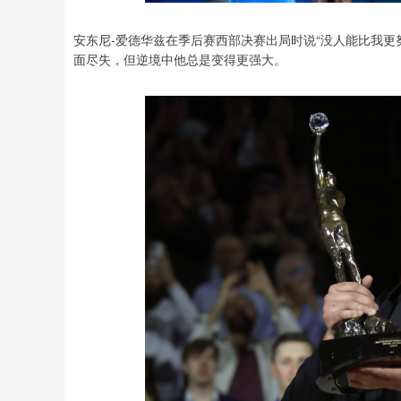
安东尼-爱德华兹在季后赛西部决赛出局时说“没人能比我更
面尽失，但逆境中他总是变得更强大。