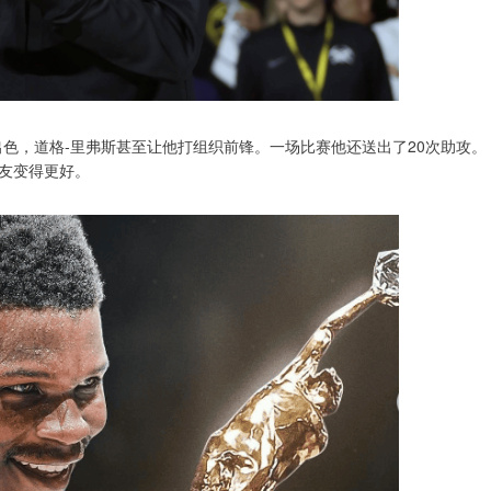
色，道格-里弗斯甚至让他打组织前锋。一场比赛他还送出了20次助攻。
友变得更好。