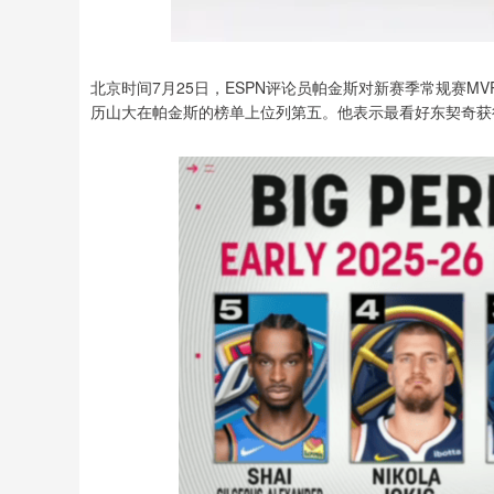
北京时间7月25日，ESPN评论员帕金斯对新赛季常规赛M
历山大在帕金斯的榜单上位列第五。他表示最看好东契奇获