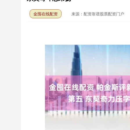
金囤在线配资
来源：配资靠谱股票配资门户