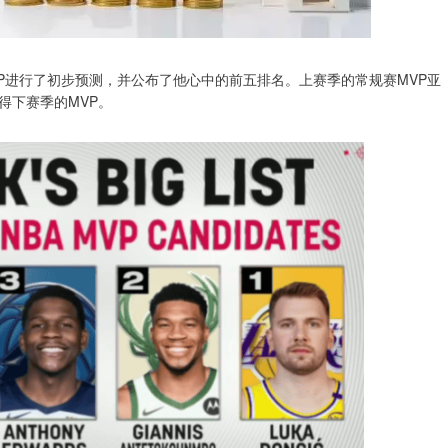
VP进行了初步预测，并公布了他心中的前五排名。上赛季的常规赛MVP亚
得下赛季的MVP。