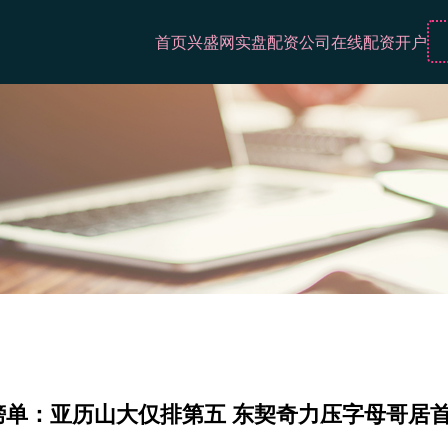
首页
兴盛网
实盘配资公司
在线配资开户
榜单：亚历山大仅排第五 东契奇力压字母哥居