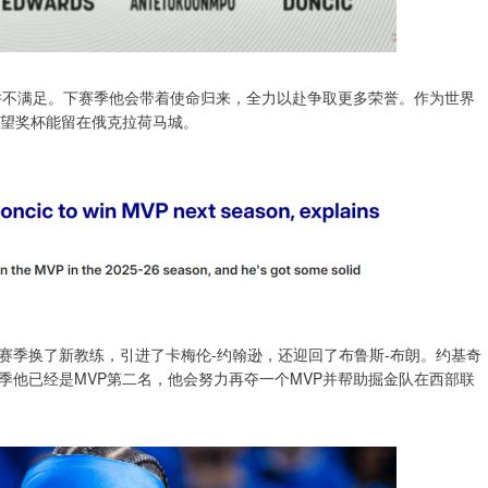
他并不满足。下赛季他会带着使命归来，全力以赴争取更多荣誉。作为世界
希望奖杯能留在俄克拉荷马城。
赛季换了新教练，引进了卡梅伦-约翰逊，还迎回了布鲁斯-布朗。约基奇
季他已经是MVP第二名，他会努力再夺一个MVP并帮助掘金队在西部联