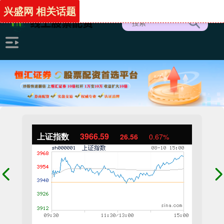
兴盛网 相关话题
上证指数
3966.59
26.56
0.67%