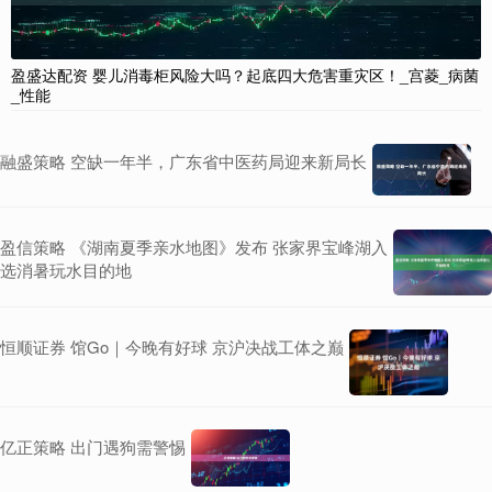
盈盛达配资 婴儿消毒柜风险大吗？起底四大危害重灾区！_宫菱_病菌
_性能
融盛策略 空缺一年半，广东省中医药局迎来新局长
盈信策略 《湖南夏季亲水地图》发布 张家界宝峰湖入
选消暑玩水目的地
恒顺证券 馆Go｜今晚有好球 京沪决战工体之巅
亿正策略 出门遇狗需警惕