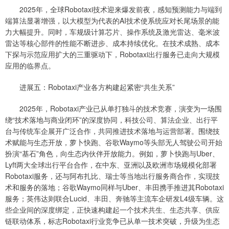
2025年，全球Robotaxi技术迎来爆发前夜，感知预测能力与端到
端算法显著增强，以大模型为代表的AI技术使系统应对长尾场景的能
力大幅提升。同时，车规级计算芯片、操作系统及激光雷达、毫米波
雷达等核心部件的性能不断进步、成本持续优化。在技术成熟、成本
下探与示范应用扩大的三重驱动下，Robotaxi出行服务已走向大规模
应用的临界点。
进展五：Robotaxi产业各方构建起紧密“共生关系”
2025年，Robotaxi产业已从单打独斗的技术竞赛，演变为一场围
绕“技术落地与商业闭环”的深度协同，科技公司、算法企业、出行平
台与传统车企展开广泛合作，共同推进技术落地与运营部署。围绕技
术赋能与生态开放，萝卜快跑、谷歌Waymo等头部无人驾驶公司开始
扮演“基石”角色，向生态内伙伴开放能力。例如，萝卜快跑与Uber、
Lyft两大全球出行平台合作，在中东、亚洲以及欧洲市场规模化部署
Robotaxi服务，还与阿布扎比、瑞士等当地出行服务商合作，实现技
术和服务的落地；谷歌Waymo同样与Uber、丰田携手推进其Robotaxi
服务；英伟达则联合Lucid、丰田、奔驰等主流车企研发L4级车辆。这
些企业间的深度绑定，正快速构建起一个技术共生、生态共享、供应
链联动体系，标志Robotaxi行业竞争已从单一技术突破，升级为生态