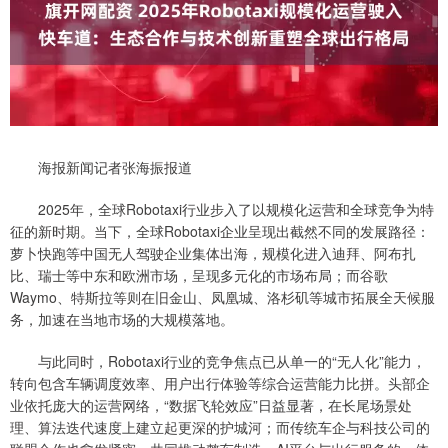
海报新闻记者张海振报道
2025年，全球Robotaxi行业步入了以规模化运营和全球竞争为特
征的新时期。当下，全球Robotaxi企业呈现出截然不同的发展路径：
萝卜快跑等中国无人驾驶企业集体出海，规模化进入迪拜、阿布扎
比、瑞士等中东和欧洲市场，呈现多元化的市场布局；而谷歌
Waymo、特斯拉等则在旧金山、凤凰城、洛杉矶等城市拓展全天候服
务，加速在当地市场的大规模落地。
与此同时，Robotaxi行业的竞争焦点已从单一的“无人化”能力，
转向包含车辆调度效率、用户出行体验等综合运营能力比拼。头部企
业依托庞大的运营网络，“数据飞轮效应”日益显著，在长尾场景处
理、算法迭代速度上建立起更深的护城河；而传统车企与科技公司的