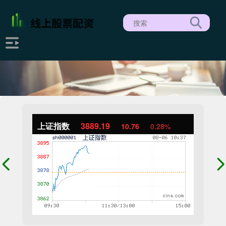
上证指数
3889.19
10.76
0.28%