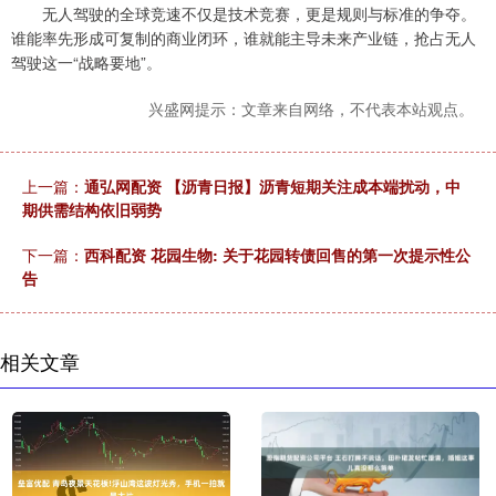
无人驾驶的全球竞速不仅是技术竞赛，更是规则与标准的争夺。
谁能率先形成可复制的商业闭环，谁就能主导未来产业链，抢占无人
驾驶这一“战略要地”。
兴盛网提示：文章来自网络，不代表本站观点。
上一篇：
通弘网配资 【沥青日报】沥青短期关注成本端扰动，中
期供需结构依旧弱势
下一篇：
西科配资 花园生物: 关于花园转债回售的第一次提示性公
告
相关文章