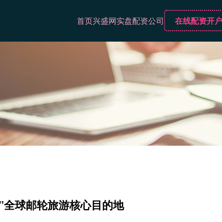
首页
兴盛网
实盘配资公司
在线配资开
滩”全球邮轮旅游核心目的地