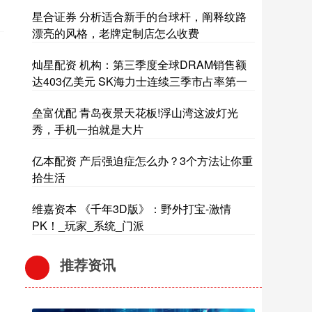
星合证券 分析适合新手的台球杆，阐释纹路
漂亮的风格，老牌定制店怎么收费
灿星配资 机构：第三季度全球DRAM销售额
达403亿美元 SK海力士连续三季市占率第一
垒富优配 青岛夜景天花板!浮山湾这波灯光
秀，手机一拍就是大片
亿本配资 产后强迫症怎么办？3个方法让你重
拾生活
维嘉资本 《千年3D版》：野外打宝-激情
PK！_玩家_系统_门派
推荐资讯