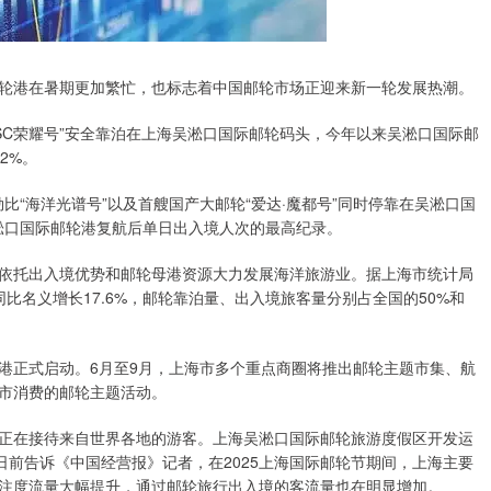
港在暑期更加繁忙，也标志着中国邮轮市场正迎来新一轮发展热潮。
SC荣耀号”安全靠泊在上海吴淞口国际邮轮码头，今年以来吴淞口国际邮
2%。
比“海洋光谱号”以及首艘国产大邮轮“爱达·魔都号”同时停靠在吴淞口国
吴淞口国际邮轮港复航后单日出入境人次的最高纪录。
托出入境优势和邮轮母港资源大力发展海洋旅游业。据上海市统计局
同比名义增长17.6%，邮轮靠泊量、出入境旅客量分别占全国的50%和
轮港正式启动。6月至9月，上海市多个重点商圈将推出邮轮主题市集、航
市消费的邮轮主题活动。
在接待来自世界各地的游客。上海吴淞口国际邮轮旅游度假区开发运
日前告诉《中国经营报》记者，在2025上海国际邮轮节期间，上海主要
注度流量大幅提升，通过邮轮旅行出入境的客流量也在明显增加。