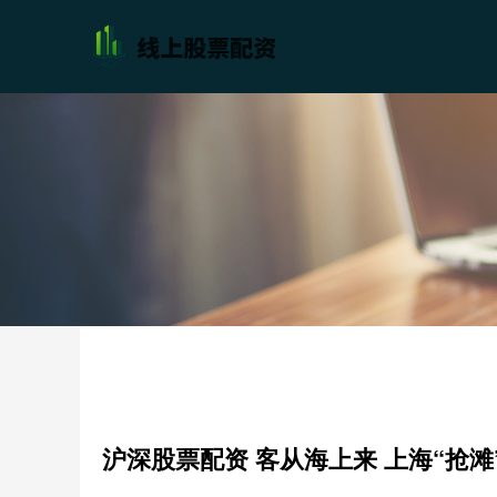
沪深股票配资 客从海上来 上海“抢