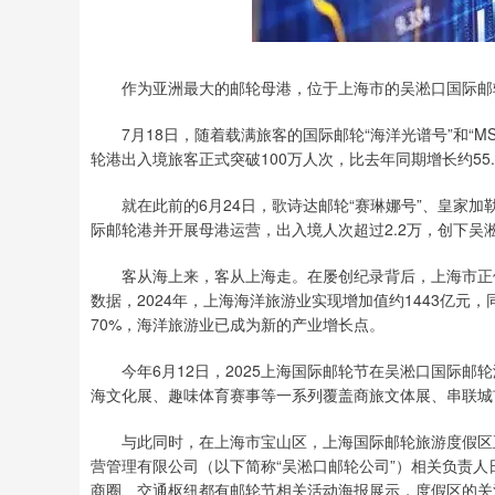
作为亚洲最大的邮轮母港，位于上海市的吴淞口国际邮轮
7月18日，随着载满旅客的国际邮轮“海洋光谱号”和“M
轮港出入境旅客正式突破100万人次，比去年同期增长约55.
就在此前的6月24日，歌诗达邮轮“赛琳娜号”、皇家加勒
际邮轮港并开展母港运营，出入境人次超过2.2万，创下
客从海上来，客从上海走。在屡创纪录背后，上海市正依
数据，2024年，上海海洋旅游业实现增加值约1443亿元，
70%，海洋旅游业已成为新的产业增长点。
今年6月12日，2025上海国际邮轮节在吴淞口国际邮
海文化展、趣味体育赛事等一系列覆盖商旅文体展、串联城
与此同时，在上海市宝山区，上海国际邮轮旅游度假区正
营管理有限公司（以下简称“吴淞口邮轮公司”）相关负责人
商圈、交通枢纽都有邮轮节相关活动海报展示，度假区的关