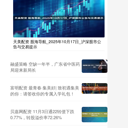
天美配资 股海导航_2025年10月17日_沪深股市公
告与交易提示
融盛策略 空缺一年半，广东省中医药
局迎来新局长
富明配资 最青春·集美好| 致初遇集美
的你：请签收你的专属入学礼包！
贝嘉网配资 11月3日通22转债下跌
0.77%，转股溢价率72.26%