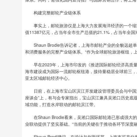
构建完整邮轮产业链体系
事实上，邮轮旅游仅是上海大力发展海洋经济的一个缩影。
值11387亿元，占当年全市生产总值的21.1%，占当年全国
Shaun Brodie告诉记者，上海市邮轮产业的全貌
和消费服务的完整产业链体系。“作为全球邮轮旅游枢纽，
早在2023年，上海市印发的《推进国际邮轮经济高质量发展
海市建设成为国际一流邮轮枢纽港，接待量稳居全球前三，
亚太区域邮轮经济中心。
日前，在上海市宝山区滨江开发建设管理委员会与中国旅
座谈会”上，有与会专家指出，宝山滨江兼具吴淞口历史底
域功能，打造水岸联动的邮轮滨江带。
在Shaun Brodie看来，吴淞口国际邮轮港已形成
业联动提供了坚实基础。“当前的关键在于推动各环节深度
Shaun Brodi建议，在设计与创新环节，上海市可