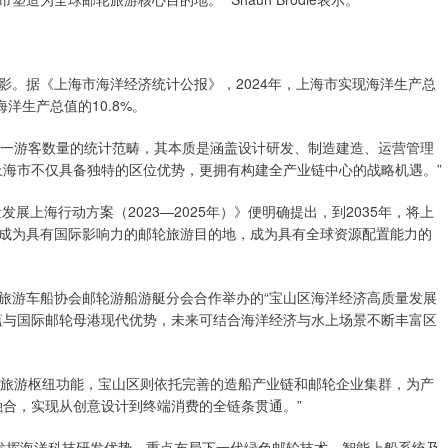
据《上海市海洋经济统计公报》，2024年，上海市实现海洋生产总
海洋生产总值的10.8%。
远超单一游客数量的统计范畴，其本质是涵盖设计研发、制造建造、运营管理
上海市不仅具备独特的区位优势，更拥有构建全产业链中心的战略机遇。”
上海行动方案（2023—2025年）》便明确提出，到2035年，将上
成为具有国际影响力的邮轮旅游目的地，成为具有全球资源配置能力的
游车船协会邮轮游船游艇分会合作举办的“宝山区海洋经济高质量发展
蕴与国际邮轮母港现代优势，未来可结合海洋经济与水上场景不断丰富区
强大的旅游枢纽功能，宝山区则依托完善的造船产业链和邮轮企业集群，为产
融合，实现从创意设计到终端消费的全链条贯通。”
充分发挥海洋科技研发优势，重点布局下一代绿色邮轮技术、智能上船系统及