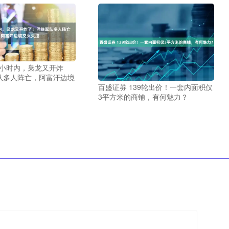
4小时内，枭龙又开炸
队多人阵亡，阿富汗边境
百盛证券 139轮出价！一套内面积仅
3平方米的商铺，有何魅力？