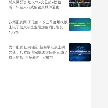
悦来网配资 烟火气+文艺范+松驰
感！年轻人花式解锁京城仲夏夜
苏州配资网 工信部：前三季度规模以
上电子信息制造业增加值同比增长
10.9%
盈丰配资 山河铭记|新四军老战士胡
文藻：13岁圆满完成送信任务 还缴了
敌人的枪_大皖新闻 | 安徽网