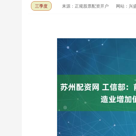
三季度
来源：正规股票配资开户
网站：兴