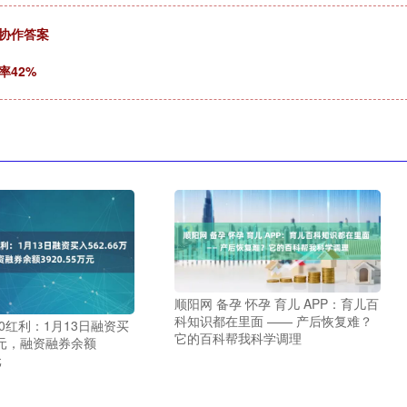
协作答案
率42%
顺阳网 备孕 怀孕 育儿 APP：育儿百
科知识都在里面 —— 产后恢复难？
00红利：1月13日融资买
它的百科帮我科学调理
6万元，融资融券余额
元