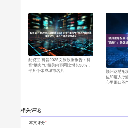
配资宝 抖音2025文旅数据报告：抖
音“烟火气”相关内容同比增长30%，
平凡个体成城市名片
赣州达慧配资
位印度人“泡
心里那口闷
相关评论
本文评分
*