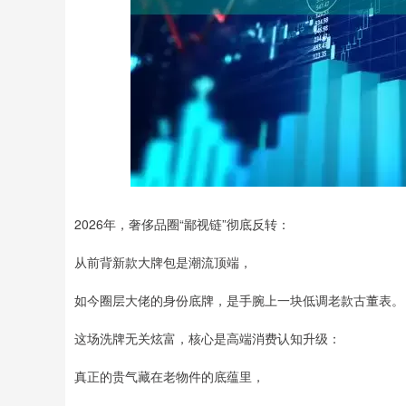
2026年，奢侈品圈“鄙视链”彻底反转：
从前背新款大牌包是潮流顶端，
如今圈层大佬的身份底牌，是手腕上一块低调老款古董表。
这场洗牌无关炫富，核心是高端消费认知升级：
真正的贵气藏在老物件的底蕴里，