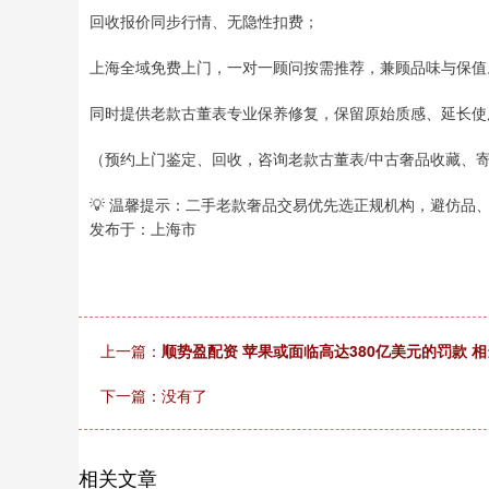
回收报价同步行情、无隐性扣费；
上海全域免费上门，一对一顾问按需推荐，兼顾品味与保值
同时提供老款古董表专业保养修复，保留原始质感、延长使
（预约上门鉴定、回收，咨询老款古董表/中古奢品收藏、
💡 温馨提示：二手老款奢品交易优先选正规机构，避仿品
发布于：上海市
上一篇：
顺势盈配资 苹果或面临高达380亿美元的罚款 
下一篇：没有了
相关文章