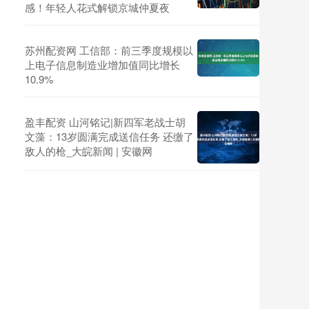
感！年轻人花式解锁京城仲夏夜
苏州配资网 工信部：前三季度规模以
上电子信息制造业增加值同比增长
10.9%
盈丰配资 山河铭记|新四军老战士胡
文藻：13岁圆满完成送信任务 还缴了
敌人的枪_大皖新闻 | 安徽网