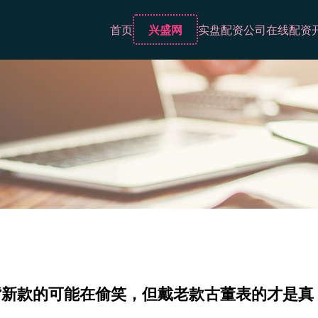
首页
兴盛网
实盘配资公司
在线配资
：背新款的可能在偷笑，但戴老款古董表的才是真