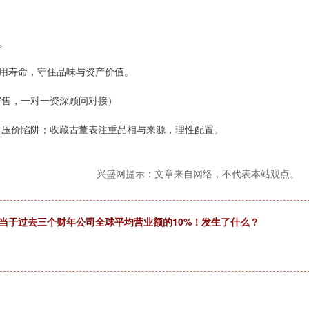
。
用寿命，守住品味与资产价值。
寄售，一对一资深顾问对接）
、压价陷阱；收藏古董表注重品相与来源，理性配置。
兴盛网提示：文章来自网络，不代表本站观点。
相当于过去三个财年公司全球平均营业额的10%！发生了什么？