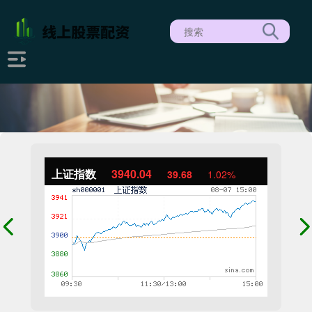
上证指数
3940.04
39.68
1.02%