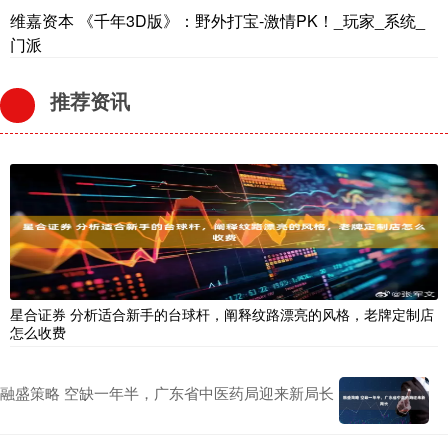
维嘉资本 《千年3D版》：野外打宝-激情PK！_玩家_系统_
门派
推荐资讯
星合证券 分析适合新手的台球杆，阐释纹路漂亮的风格，老牌定制店
怎么收费
融盛策略 空缺一年半，广东省中医药局迎来新局长