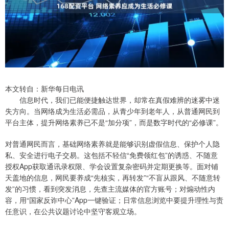
本文转自：新华每日电讯
信息时代，我们已能便捷触达世界，却常在真假难辨的迷雾中迷
失方向。当网络成为生活必需品，从青少年到老年人，从普通网民到
平台主体，提升网络素养已不是“加分项”，而是数字时代的“必修课”。
对普通网民而言，基础网络素养就是能够识别虚假信息、保护个人隐
私、安全进行电子交易。这包括不轻信“免费领红包”的诱惑、不随意
授权App获取通讯录权限、学会设置复杂密码并定期更换等。面对铺
天盖地的信息，网民要养成“先核实，再转发”“不盲从跟风、不随意转
发”的习惯，看到突发消息，先查主流媒体的官方账号；对煽动性内
容，用“国家反诈中心”App一键验证；日常信息浏览中要提升理性与责
任意识，在公共议题讨论中坚守客观立场。