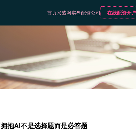
首页
兴盛网
实盘配资公司
在线配资开
拥抱AI不是选择题而是必答题