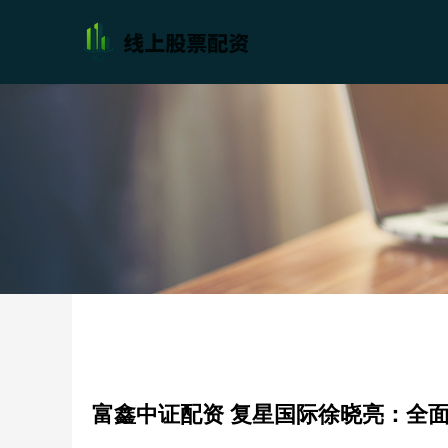
富鑫中证配资 复星国际徐晓亮：全面