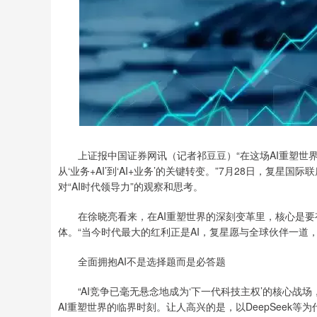
上证报中国证券网讯（记者祁豆豆）“在这场AI重塑世界的深刻
从‘业务+AI’到‘AI+业务’的关键转变。”7月28日，复星国
对“AI时代领导力”的观察和思考。
在徐晓亮看来，在AI重塑世界的深刻变革里，核心是要有
体。“当今时代最大的红利正是AI，复星愿与全球伙伴一道，
全面拥抱AI不是选择题而是必答题
“AI竞争已毫无悬念地成为‘下一代科技主权’的核心战场，
AI重塑世界的临界时刻。让人高兴的是，以DeepSeek