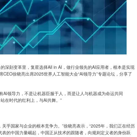
变革里，复星选择All in AI，做行业领先的AI应用者，根本是实现
际联席CEO徐晓亮出席2025世界人工智能大会“AI领导力”专题论坛，分享了
AI领导力，不是让机器臣服于人，而是让人与机器成为命运共同
站在时代的红利上，与AI共舞。”
关乎国家与企业的根本竞争力。”徐晓亮表示，“2025年，我们正在经历
等为代表的中国力量崛起，中国正从技术的跟随者，向规则定义者的身份跃