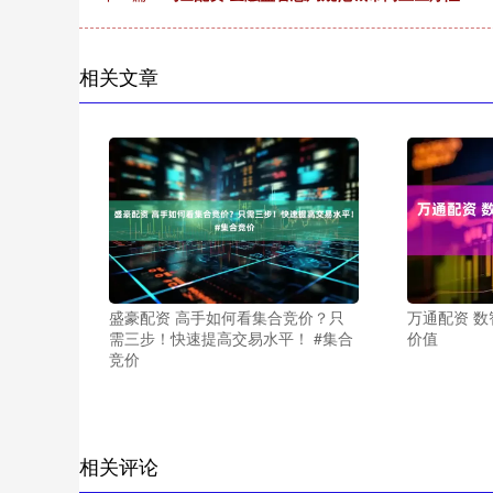
相关文章
万通配资 
盛豪配资 高手如何看集合竞价？只
价值
需三步！快速提高交易水平！ #集合
竞价
相关评论